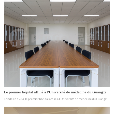
Le premier hôpital affilié à l'Université de médecine du Guangxi
Fondé en 1934, le premier hôpital affilié à l'Université de médecine du Guangxi
est situé au pied de montagnes verdoyantes, sur les rives du fleuve Yongjiang et
du lac Nanhu. Hôpital général de classe...