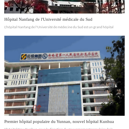
Hôpital Nanfang de l'Université médicale du Sud
L'hôpital Nanfang de l'Université de médecine du Sud est un grand hôpital
polyvalent de niveau A, réparti sur trois niveaux, intégrant soins médicaux,
enseignement, recherche scientifique et soins pré...
Premier hôpital populaire du Yunnan, nouvel hôpital Kunhua