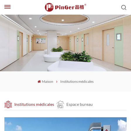
Maison
Institutions médicales
Institutions médicales
Espace bureau
Local commercial
Espace éducatif
Médical International
Transports en commun