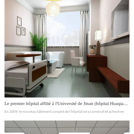
Le premier hôpital affilié à l'Université de Jinan (hôpital Huaqiao de Guangzhou)
En 2009, le nouveau bâtiment complet de l'hôpital sera construit et achevé en
2011. À cette date, l'hôpital comptera plus de 1 500 lits, des disciplines
complètes et une structure professionnelle inté...