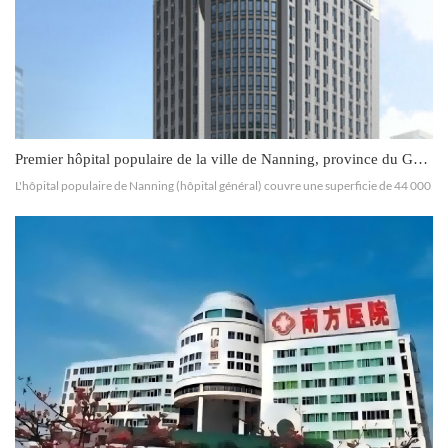
Premier hôpital populaire de la ville de Nanning, province du Guangxi
L'hôpital populaire de Nanning (hôpital général) couvre une superficie de 44 000
m², dont 110 000 m² de salles médicales. Il compte 58 services cliniques, 18
services de technologie médicale, 1 140 li...