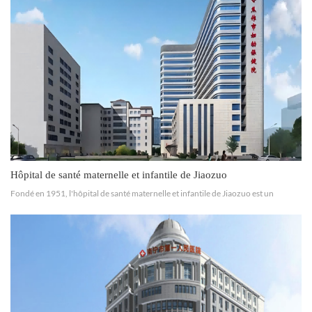
Hôtel Club
Résidentiel haut de gamme
Hôpital de santé maternelle et infantile de Jiaozuo
Fondé en 1951, l'hôpital de santé maternelle et infantile de Jiaozuo est un
établissement de soins maternels et infantiles de premier ordre intégrant les
soins, les traitements médicaux, la prévention...