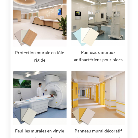
Panneaux muraux
Protection murale en tôle
antibactériens pour blocs
rigide
opératoires : haute
performance et hygiène
Feuilles murales en vinyle
Panneau mural décoratif