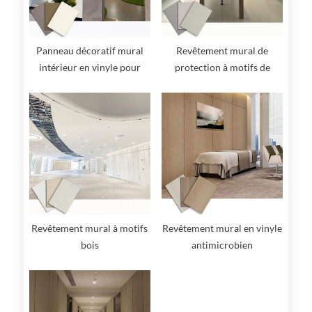
Panneau décoratif mural
Revêtement mural de
intérieur en vinyle pour
protection à motifs de
hôpital
couleur unie et imitation
bois
Revêtement mural à motifs
Revêtement mural en vinyle
bois
antimicrobien