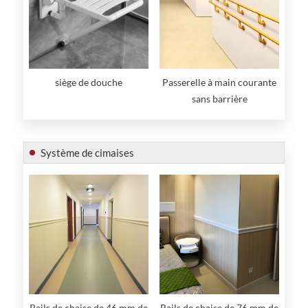
siège de douche
Passerelle à main courante
sans barrière
Système de cimaises
Rails de chaise de 46 mm de
Rails de chaise de 76 mm de