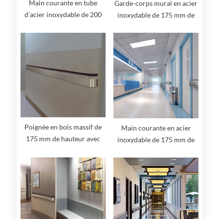
Main courante en tube
Garde-corps mural en acier
d'acier inoxydable de 200
inoxydable de 175 mm de
mm de hauteur avec
hauteur
protection murale
Poignée en bois massif de
Main courante en acier
175 mm de hauteur avec
inoxydable de 175 mm de
garde-corps mural en acier
hauteur
inoxydable