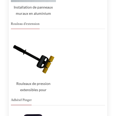
Installation de panneaux
muraux en aluminium
Petits accessoires
Rouleau d'extension
Rouleaux de pression
extensibles pour
revêtements muraux en
Adhésif Pinger
vinyle et sols en PVC