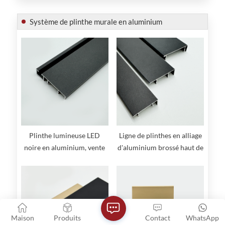
Système de plinthe murale en aluminium
Plinthe lumineuse LED
Ligne de plinthes en alliage
noire en aluminium, vente
d'aluminium brossé haut de
en gros en usine
gamme
Maison
Produits
Contact
WhatsApp