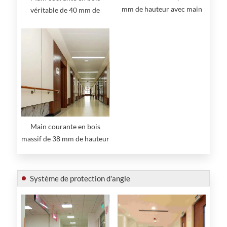
mm de hauteur avec main
véritable de 40 mm de
courante en aluminium
hauteur avec embouts en
acier inoxydable
Main courante en bois
massif de 38 mm de hauteur
Système de protection d'angle