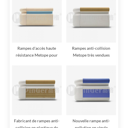
Rampes d'accès haute
Rampes anti-collision
résistance Metope pour
Metope très vendues
maison de retraite
Fabricant de rampes anti-
Nouvelle rampe anti-
collision en plastique de
pollution en vinyle