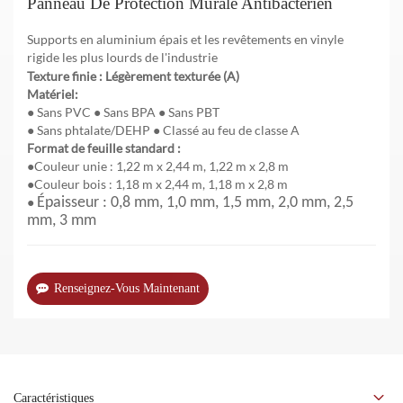
Panneau De Protection Murale Antibactérien
Supports en aluminium épais et les revêtements en vinyle
rigide les plus lourds de l'industrie
Texture finie : Légèrement texturée (A)
Matériel:
● Sans PVC ● Sans BPA ● Sans PBT
● Sans phtalate/DEHP ● Classé au feu de classe A
Format de feuille standard :
●Couleur unie : 1,22 m x 2,44 m, 1,22 m x 2,8 m
●Couleur bois : 1,18 m x 2,44 m, 1,18 m x 2,8 m
●
Épaisseur : 0,8 mm, 1,0 mm, 1,5 mm, 2,0 mm, 2,5
mm, 3 mm
Renseignez-Vous Maintenant
Caractéristiques