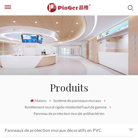
Produits
Maison
Système de panneaux muraux
Revêtement mural rigide résidentiel haut de gamme
Panneau de protection murale antibactérien
Panneaux de protection muraux décoratifs en PVC