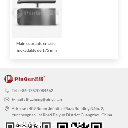
Main courante en acier
inoxydable de 175 mm
Tél : +86-13570084662
E-mail : lily.zheng@pinger.cn
Adresse : 409 Room ,Infinitus Plaza Buliding B,No. 2,
Yunchengnan 1st Road Baiyun District,Guangzhou,China