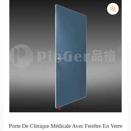
Porte double de l'hôpital
Porte De Clinique Médicale Avec Fenêtre En Verre