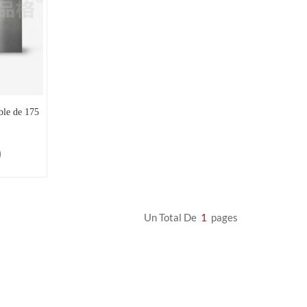
ble de 175
Un Total De
1
Pages