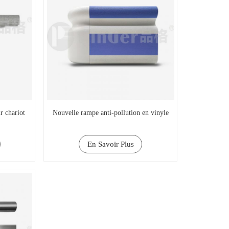
r chariot
Nouvelle rampe anti-pollution en vinyle
En Savoir Plus