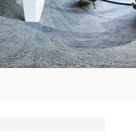
العربية
한국의
Tiếng việt
Indonesia
中文