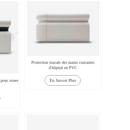
Protection murale des mains courantes
d'hôpital en PVC
En Savoir Plus
s pour zones