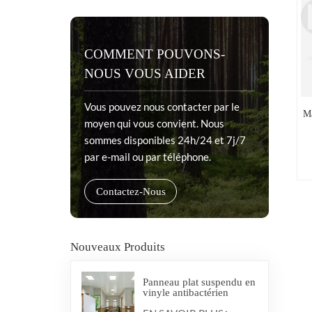
COMMENT POUVONS-
NOUS VOUS AIDER
Vous pouvez nous contacter par le
Ma
moyen qui vous convient. Nous
sommes disponibles 24h/24 et 7j/7
par e-mail ou par téléphone.
Contactez-Nous
Nouveaux Produits
Panneau plat suspendu en
vinyle antibactérien
médical