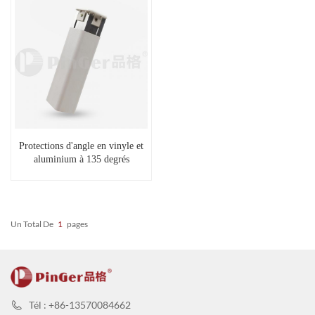
Protections d'angle en vinyle et
aluminium à 135 degrés
Un Total De
1
Pages
Tél : +86-13570084662