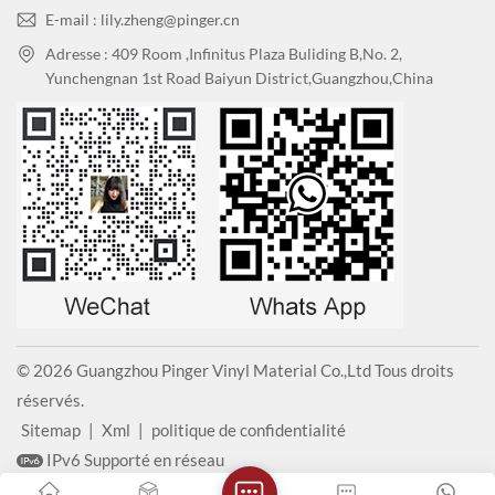
E-mail : lily.zheng@pinger.cn
Adresse : 409 Room ,Infinitus Plaza Buliding B,No. 2,
Yunchengnan 1st Road Baiyun District,Guangzhou,China
© 2026 Guangzhou Pinger Vinyl Material Co.,Ltd Tous droits
réservés.
Sitemap
|
Xml
|
politique de confidentialité
IPv6 Supporté en réseau